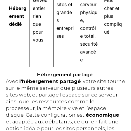
serveur
Plus
sites et
serveur
Héberg
entier
cher et
grande
physiqu
ement
rien
plus
s
e,
dédié
que
compliq
entrepri
contrôl
pour
ué
ses
e total,
vous
sécurité
avancé
e
Hébergement partagé
Avec
l’hébergement partagé
, votre site tourne
sur le même serveur que plusieurs autres
sites web, et partage l’espace sur ce serveur
ainsi que les ressources comme le
processeur, la mémoire vive et l’espace
disque. Cette configuration est
économique
et adaptée aux débutants, ce qui en fait une
option idéale pour les sites personnels, les