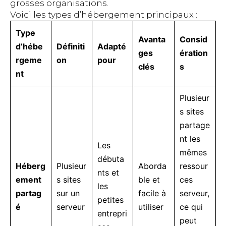
grosses organisations.
Voici les types d’hébergement principaux :
Type
Avanta
Consid
d’hébe
Définiti
Adapté
ges
ération
rgeme
on
pour
clés
s
nt
Plusieur
s sites
partage
nt les
Les
mêmes
débuta
Héberg
Plusieur
Aborda
ressour
nts et
ement
s sites
ble et
ces
les
partag
sur un
facile à
serveur,
petites
é
serveur
utiliser
ce qui
entrepri
peut