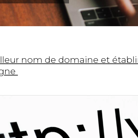
lleur nom de domaine et établi
igne