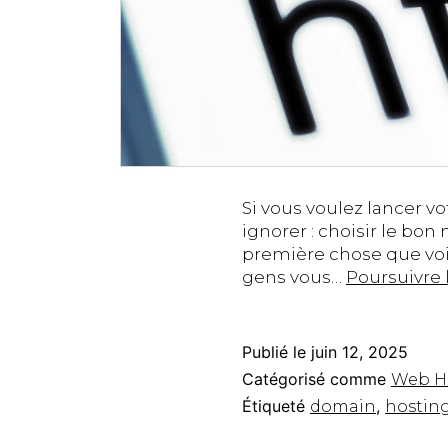
Si vous voulez lancer v
ignorer : choisir le bo
première chose que voie
gens vous…
Poursuivre 
Publié le
juin 12, 2025
Catégorisé comme
Web H
Étiqueté
,
domain
hostin