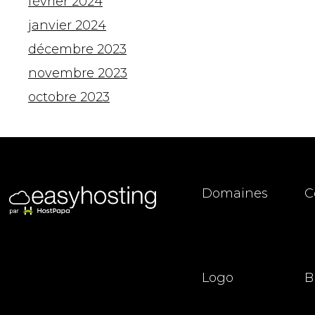
février 2024
janvier 2024
décembre 2023
novembre 2023
octobre 2023
Domaines
C
Logo
B