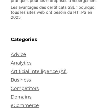
pratiques pour les entreprises d’hébergement
Les avantages des certificats SSL : pourquoi
tous les sites web ont besoin du HTTPS en
2025
Categories
Advice
Analytics
Artificial Intelligence (AI)
Business
Competitors
Domains
eCommerce