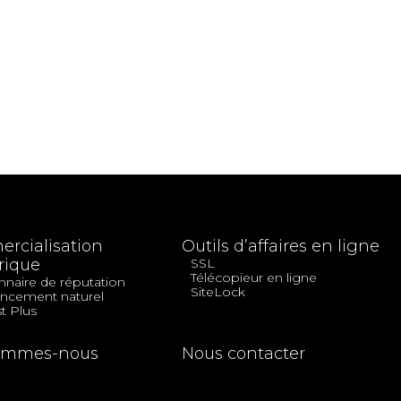
rcialisation
Outils d’affaires en ligne
ique
SSL
Télécopieur en ligne
nnaire de réputation
SiteLock
ncement naturel
t Plus
ommes-nous
Nous contacter