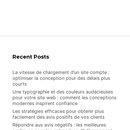
votre
présence
en
ligne
Recent Posts
La vitesse de chargement d’un site compte :
optimiser la conception pour des délais plus
courts
Une typographie et des couleurs audacieuses
pour votre site web : comment les conceptions
modernes inspirent confiance
Les stratégies efficaces pour obtenir plus
facilement des avis positifs de vos clients
Répondre aux avis négatifs : les meilleures