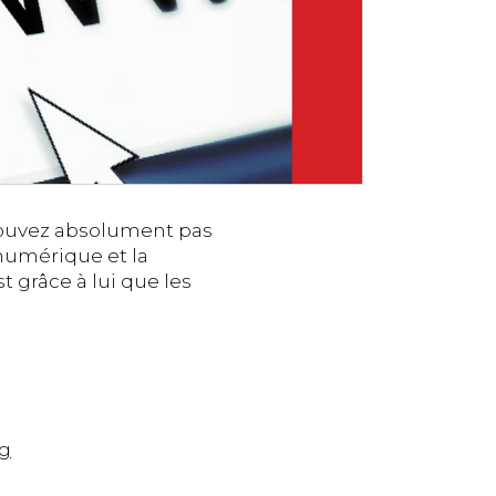
 pouvez absolument pas
numérique et la
 grâce à lui que les
g