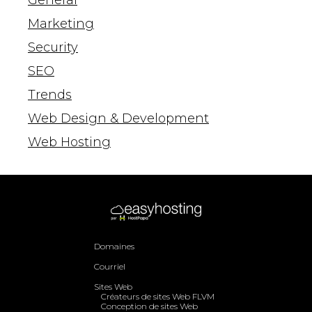
General
Marketing
Security
SEO
Trends
Web Design & Development
Web Hosting
Domaines
Courriel
Sites Web
Créateurs de sites Web FLVM
Conception de sites Web