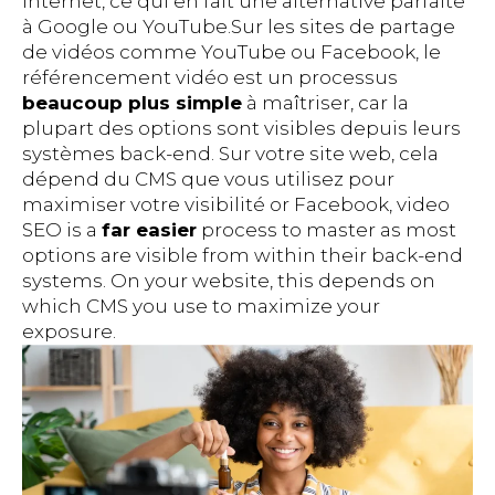
Internet, ce qui en fait une alternative parfaite
à Google ou YouTube.Sur les sites de partage
de vidéos comme YouTube ou Facebook, le
référencement vidéo est un processus
beaucoup plus simple
à maîtriser, car la
plupart des options sont visibles depuis leurs
systèmes back-end. Sur votre site web, cela
dépend du CMS que vous utilisez pour
maximiser votre visibilité or Facebook, video
SEO is a
far easier
process to master as most
options are visible from within their back-end
systems. On your website, this depends on
which CMS you use to maximize your
exposure.